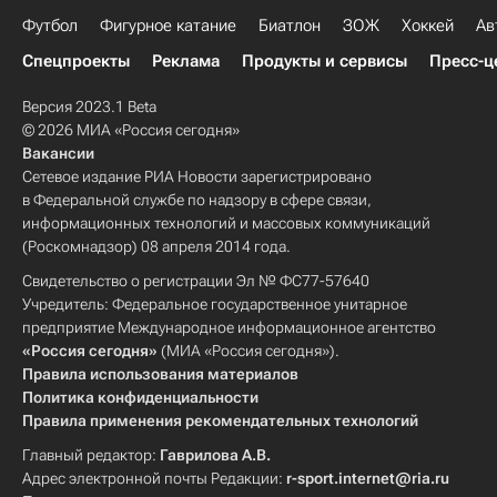
Футбол
Фигурное катание
Биатлон
ЗОЖ
Хоккей
Ав
Спецпроекты
Реклама
Продукты и сервисы
Пресс-ц
Версия 2023.1 Beta
© 2026 МИА «Россия сегодня»
Вакансии
Сетевое издание РИА Новости зарегистрировано
в Федеральной службе по надзору в сфере связи,
информационных технологий и массовых коммуникаций
(Роскомнадзор) 08 апреля 2014 года.
Свидетельство о регистрации Эл № ФС77-57640
Учредитель: Федеральное государственное унитарное
предприятие Международное информационное агентство
«Россия сегодня»
(МИА «Россия сегодня»).
Правила использования материалов
Политика конфиденциальности
Правила применения рекомендательных технологий
Главный редактор:
Гаврилова А.В.
Адрес электронной почты Редакции:
r-sport.internet@ria.ru