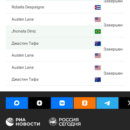
Завершен
Robelis Despaigne
Austen Lane
Завершен
Jhonata Diniz
Джастин Тафа
Завершен
Austen Lane
Austen Lane
Завершен
Джастин Тафа