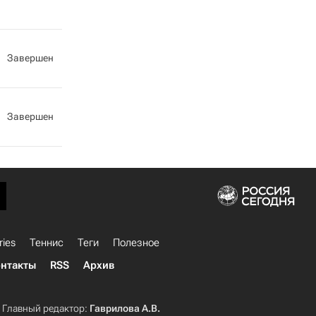
Завершен
Завершен
ries
Теннис
Теги
Полезное
нтакты
RSS
Архив
Главный редактор:
Гаврилова А.В.