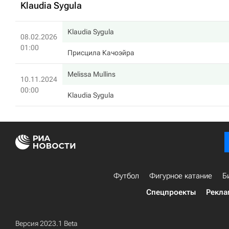
Klaudia Sygula
Klaudia Sygula
08.02.2026
01:00
Присцила Качоэйра
Melissa Mullins
10.11.2024
00:00
Klaudia Sygula
Футбол
Фигурное катание
Б
Спецпроекты
Рекла
Версия 2023.1 Beta