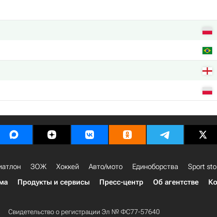
иатлон
ЗОЖ
Хоккей
Авто/мото
Единоборства
Sport sto
ма
Продукты и сервисы
Пресс-центр
Об агентстве
Ко
Свидетельство о регистрации Эл № ФС77-57640