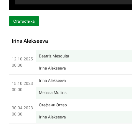
Статистика
Irina Alekseeva
Beatriz Mesquita
12.10.2025
00:30
Irina Alekseeva
Irina Alekseeva
15.10.2023
00:00
Melissa Mullins
Стефани Эггер
30.04.2023
00:30
Irina Alekseeva