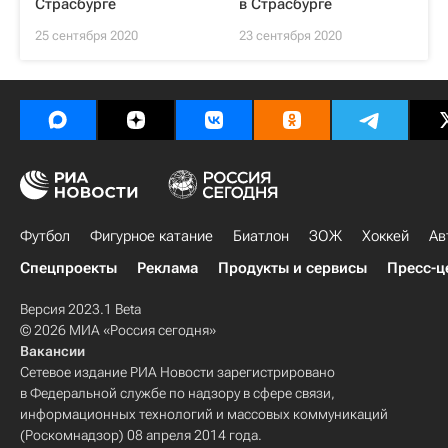
Страсбурге
в Страсбурге
25 сентября 2020
23 сентября 2020
Футбол
Фигурное катание
Биатлон
ЗОЖ
Хоккей
Ав
Спецпроекты
Реклама
Продукты и сервисы
Пресс-ц
Версия 2023.1 Beta
© 2026 МИА «Россия сегодня»
Вакансии
Сетевое издание РИА Новости зарегистрировано
в Федеральной службе по надзору в сфере связи,
информационных технологий и массовых коммуникаций
(Роскомнадзор) 08 апреля 2014 года.