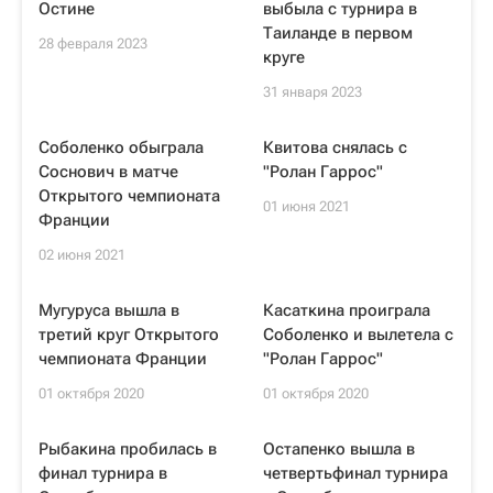
Остине
выбыла с турнира в
Таиланде в первом
28 февраля 2023
круге
31 января 2023
Соболенко обыграла
Квитова снялась с
Соснович в матче
"Ролан Гаррос"
Открытого чемпионата
01 июня 2021
Франции
02 июня 2021
Мугуруса вышла в
Касаткина проиграла
третий круг Открытого
Соболенко и вылетела с
чемпионата Франции
"Ролан Гаррос"
01 октября 2020
01 октября 2020
Рыбакина пробилась в
Остапенко вышла в
финал турнира в
четвертьфинал турнира