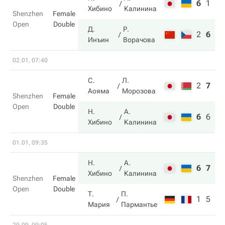
6
1
3
Хибино
Калинина
Shenzhen
Female
Open
Double
Д.
Р.
2
6
10
Инъин
Ворачова
02.01, 07:40
С.
Л.
2
7
4
Аояма
Морозова
Shenzhen
Female
Open
Double
Н.
А.
6
6
10
Хибино
Калинина
01.01, 09:35
Н.
А.
6
7
Хибино
Калинина
Shenzhen
Female
Open
Double
Т.
П.
1
5
Мария
Пармантье