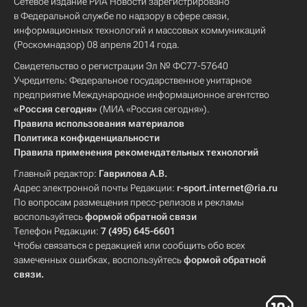
Сетевое издание РИА Новости зарегистрировано
в Федеральной службе по надзору в сфере связи,
информационных технологий и массовых коммуникаций
(Роскомнадзор) 08 апреля 2014 года.
Свидетельство о регистрации Эл № ФС77-57640
Учредитель: Федеральное государственное унитарное
предприятие Международное информационное агентство
«Россия сегодня»
(МИА «Россия сегодня»).
Правила использования материалов
Политика конфиденциальности
Правила применения рекомендательных технологий
Главный редактор:
Гаврилова А.В.
Адрес электронной почты Редакции:
r-sport.internet@ria.ru
По вопросам размещения пресс-релизов и рекламы
воспользуйтесь
формой обратной связи
Телефон Редакции:
7 (495) 645-6601
Чтобы связаться с редакцией или сообщить обо всех
замеченных ошибках, воспользуйтесь
формой обратной
связи
.