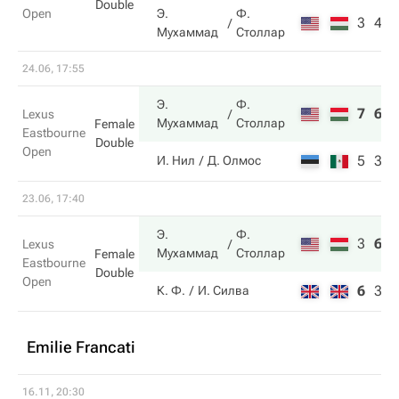
Double
Open
Э.
Ф.
3
4
Мухаммад
Столлар
24.06, 17:55
Э.
Ф.
7
6
Lexus
Мухаммад
Столлар
Female
Eastbourne
Double
Open
5
3
И. Нил
Д. Олмос
23.06, 17:40
Э.
Ф.
3
6
1
Lexus
Мухаммад
Столлар
Female
Eastbourne
Double
Open
6
3
5
К. Ф.
И. Силва
Emilie Francati
16.11, 20:30