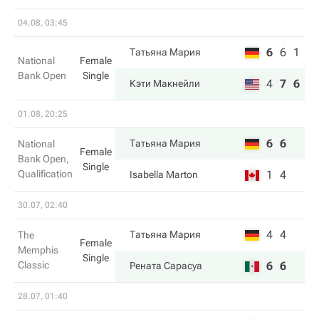
04.08, 03:45
6
6
1
Татьяна Мария
National
Female
Bank Open
Single
4
7
6
Кэти Макнейли
01.08, 20:25
6
6
Татьяна Мария
National
Female
Bank Open,
Single
Qualification
1
4
Isabella Marton
30.07, 02:40
4
4
Татьяна Мария
The
Female
Memphis
Single
Classic
6
6
Рената Сарасуа
28.07, 01:40