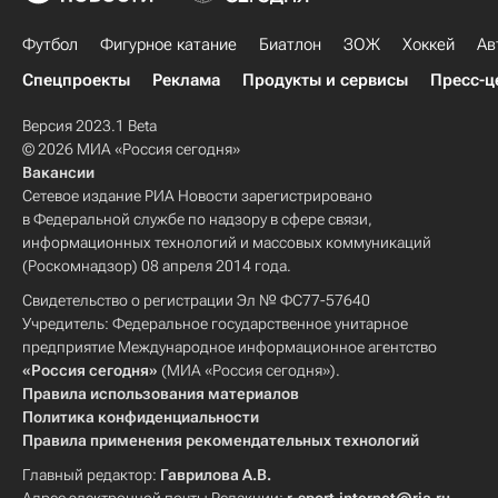
Футбол
Фигурное катание
Биатлон
ЗОЖ
Хоккей
Ав
Спецпроекты
Реклама
Продукты и сервисы
Пресс-ц
Версия 2023.1 Beta
© 2026 МИА «Россия сегодня»
Вакансии
Сетевое издание РИА Новости зарегистрировано
в Федеральной службе по надзору в сфере связи,
информационных технологий и массовых коммуникаций
(Роскомнадзор) 08 апреля 2014 года.
Свидетельство о регистрации Эл № ФС77-57640
Учредитель: Федеральное государственное унитарное
предприятие Международное информационное агентство
«Россия сегодня»
(МИА «Россия сегодня»).
Правила использования материалов
Политика конфиденциальности
Правила применения рекомендательных технологий
Главный редактор:
Гаврилова А.В.