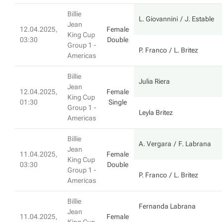
Billie
L. Giovannini
J. Estable
Jean
12.04.2025,
Female
King Cup
03:30
Double
Group 1 -
P. Franco
L. Britez
Americas
Billie
Julia Riera
Jean
12.04.2025,
Female
King Cup
01:30
Single
Group 1 -
Leyla Britez
Americas
Billie
A. Vergara
F. Labrana
Jean
11.04.2025,
Female
King Cup
03:30
Double
Group 1 -
P. Franco
L. Britez
Americas
Billie
Fernanda Labrana
Jean
11.04.2025,
Female