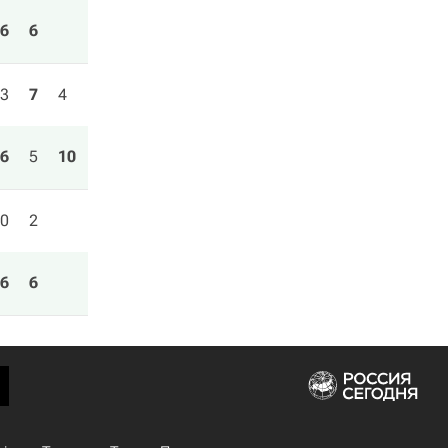
6
6
3
7
4
6
5
10
0
2
6
6