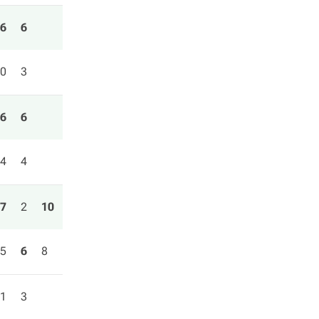
6
6
0
3
6
6
4
4
7
2
10
5
6
8
1
3