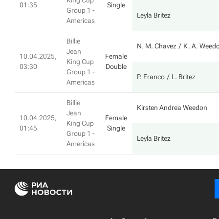
King Cup
01:35
Single
Group 1 -
Leyla Britez
Americas
Billie
N. M. Chavez
K. A. Weed
Jean
10.04.2025,
Female
King Cup
03:30
Double
Group 1 -
P. Franco
L. Britez
Americas
Billie
Kirsten Andrea Weedon
Jean
10.04.2025,
Female
King Cup
01:45
Single
Group 1 -
Leyla Britez
Americas