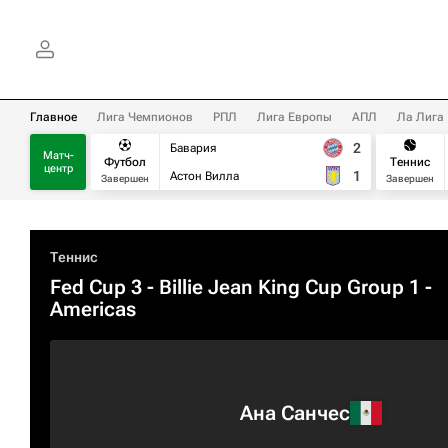
Главное
Лига Чемпионов
РПЛ
Лига Европы
АПЛ
Ла Лига
2
Бавария
Матч-
Футбол
Теннис
центр
1
Астон Вилла
Завершен
Завершен
Теннис
Fed Cup 3 - Billie Jean King Cup Group 1 -
Americas
Ана Санчес