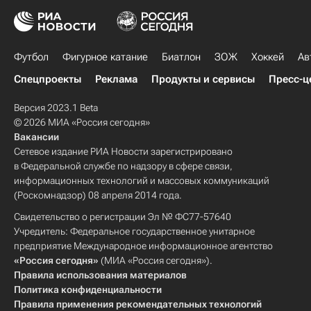
Футбол
Фигурное катание
Биатлон
ЗОЖ
Хоккей
Ав
Спецпроекты
Реклама
Продукты и сервисы
Пресс-ц
Версия 2023.1 Beta
© 2026 МИА «Россия сегодня»
Вакансии
Сетевое издание РИА Новости зарегистрировано
в Федеральной службе по надзору в сфере связи,
информационных технологий и массовых коммуникаций
(Роскомнадзор) 08 апреля 2014 года.
Свидетельство о регистрации Эл № ФС77-57640
Учредитель: Федеральное государственное унитарное
предприятие Международное информационное агентство
«Россия сегодня»
(МИА «Россия сегодня»).
Правила использования материалов
Политика конфиденциальности
Правила применения рекомендательных технологий