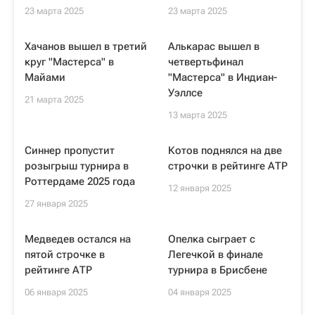
23 марта 2025
23 марта 2025
Хачанов вышел в третий
Алькарас вышел в
круг "Мастерса" в
четвертьфинал
Майами
"Мастерса" в Индиан-
Уэллсе
21 марта 2025
13 марта 2025
Синнер пропустит
Котов поднялся на две
розыгрыш турнира в
строчки в рейтинге АТР
Роттердаме 2025 года
12 января 2025
27 января 2025
Медведев остался на
Опелка сыграет с
пятой строчке в
Легечкой в финале
рейтинге АТР
турнира в Брисбене
06 января 2025
04 января 2025