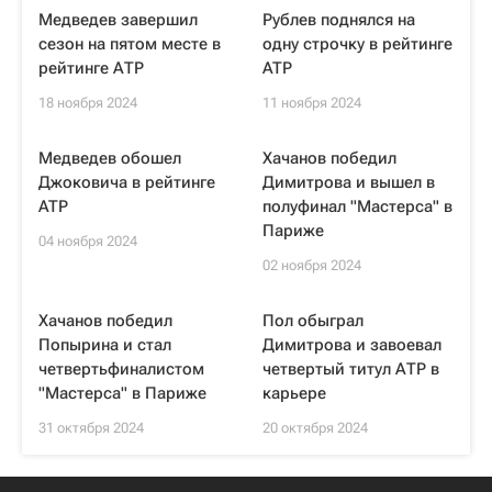
Медведев завершил
Рублев поднялся на
сезон на пятом месте в
одну строчку в рейтинге
рейтинге АТР
ATP
18 ноября 2024
11 ноября 2024
Медведев обошел
Хачанов победил
Джоковича в рейтинге
Димитрова и вышел в
ATP
полуфинал "Мастерса" в
Париже
04 ноября 2024
02 ноября 2024
Хачанов победил
Пол обыграл
Попырина и стал
Димитрова и завоевал
четвертьфиналистом
четвертый титул АТР в
"Мастерса" в Париже
карьере
31 октября 2024
20 октября 2024