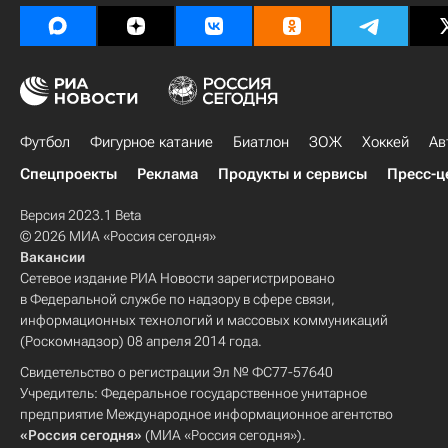
Футбол
Фигурное катание
Биатлон
ЗОЖ
Хоккей
Ав
Спецпроекты
Реклама
Продукты и сервисы
Пресс-ц
Версия 2023.1 Beta
© 2026 МИА «Россия сегодня»
Вакансии
Сетевое издание РИА Новости зарегистрировано
в Федеральной службе по надзору в сфере связи,
информационных технологий и массовых коммуникаций
(Роскомнадзор) 08 апреля 2014 года.
Свидетельство о регистрации Эл № ФС77-57640
Учредитель: Федеральное государственное унитарное
предприятие Международное информационное агентство
«Россия сегодня»
(МИА «Россия сегодня»).