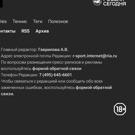
ries
Теннис
Теги
Полезное
нтакты
RSS
Архив
Главный редактор:
Гаврилова А.В.
Адрес электронной почты Редакции:
r-sport.internet@ria.ru
По вопросам размещения пресс-релизов и рекламы
воспользуйтесь
формой обратной связи
Телефон Редакции:
7 (495) 645-6601
Чтобы связаться с редакцией или сообщить обо всех
замеченных ошибках, воспользуйтесь
формой обратной
связи
.