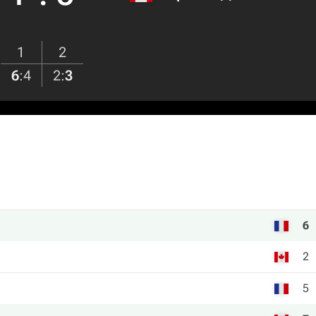
1
2
6
:
4
2
:
3
6
2
5