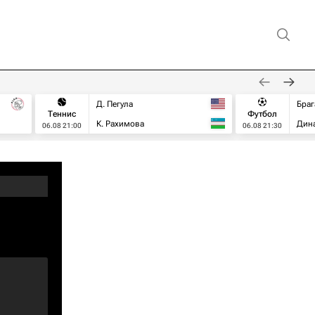
Д. Пегула
Браг
Теннис
Футбол
К. Рахимова
Дин
06.08 21:00
06.08 21:30