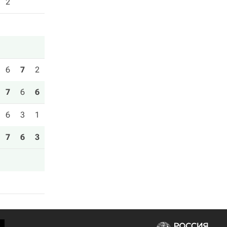
2
6
7
2
7
6
6
6
3
1
7
6
3