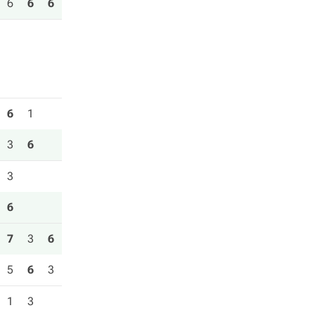
6
6
6
6
1
3
6
3
6
7
3
6
5
6
3
1
3