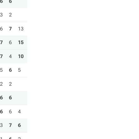
6
6
3
2
6
7
13
7
6
15
7
4
10
5
6
5
2
2
6
6
6
6
4
3
7
6