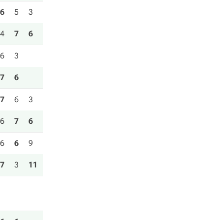
6
5
3
4
7
6
6
3
7
6
7
6
3
6
7
6
6
6
9
7
3
11