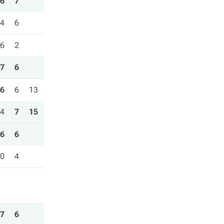
6
7
4
6
6
2
7
6
6
6
13
4
7
15
6
6
0
4
7
6