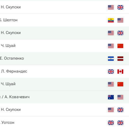
Н. Скупски
Б. Шелтон
Н. Скупски
Ч. Шуай
Е. Остапенко
Л. Фернандес
Ч. Шуай
с
А. Ковачевич
Н. Скупски
. Уотсон