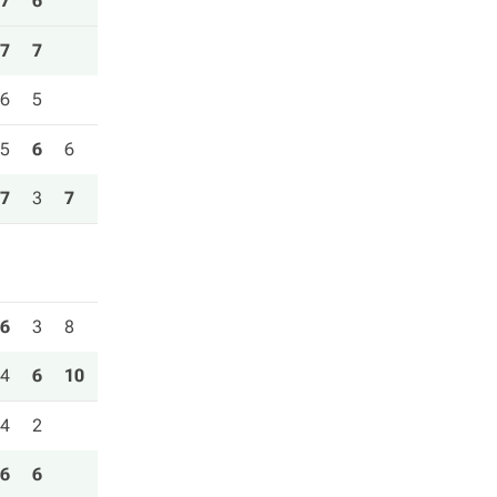
7
6
7
7
6
5
5
6
6
7
3
7
6
3
8
4
6
10
4
2
6
6