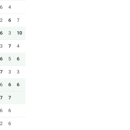
6
4
2
6
7
6
3
10
3
7
4
6
5
6
7
3
3
6
6
6
7
7
6
6
2
6