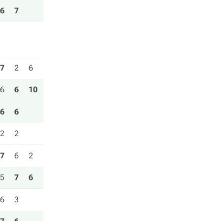
6
7
7
2
6
6
6
10
6
6
2
2
7
6
2
5
7
6
6
3