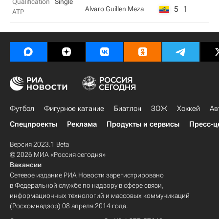
Qualification
Single
5
1
Alvaro Guillen Meza
ATP
Футбол
Фигурное катание
Биатлон
ЗОЖ
Хоккей
Ав
Спецпроекты
Реклама
Продукты и сервисы
Пресс-ц
Версия 2023.1 Beta
© 2026 МИА «Россия сегодня»
Вакансии
Сетевое издание РИА Новости зарегистрировано
в Федеральной службе по надзору в сфере связи,
информационных технологий и массовых коммуникаций
(Роскомнадзор) 08 апреля 2014 года.