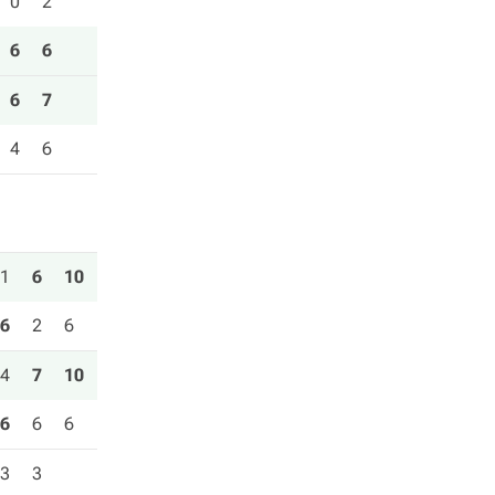
0
2
6
6
6
7
4
6
1
6
10
6
2
6
4
7
10
6
6
6
3
3