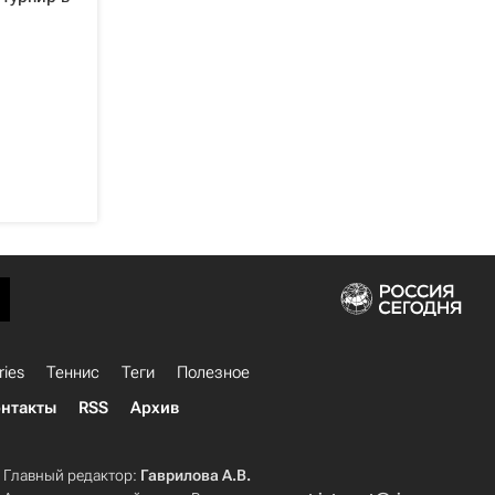
ries
Теннис
Теги
Полезное
нтакты
RSS
Архив
Главный редактор:
Гаврилова А.В.