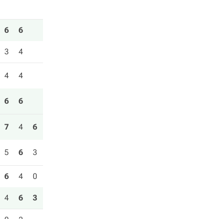
6
6
3
4
4
4
6
6
7
4
6
5
6
3
6
4
0
4
6
3