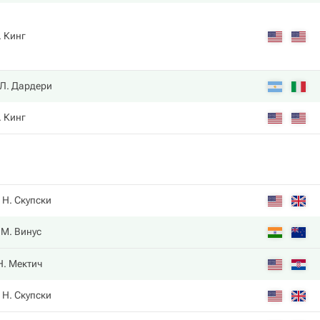
. Кинг
Л. Дардери
. Кинг
Н. Скупски
М. Винус
Н. Мектич
Н. Скупски