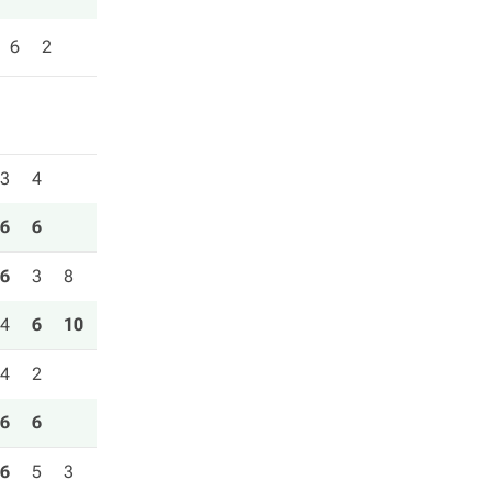
6
2
3
4
6
6
6
3
8
4
6
10
4
2
6
6
6
5
3