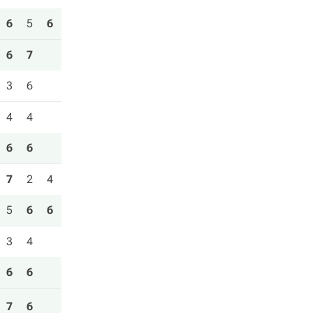
6
5
6
6
7
3
6
4
4
6
6
7
2
4
5
6
6
3
4
6
6
7
6