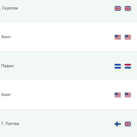
. Скупски
. Кинг
 Павич
. Кинг
Г. Паттен