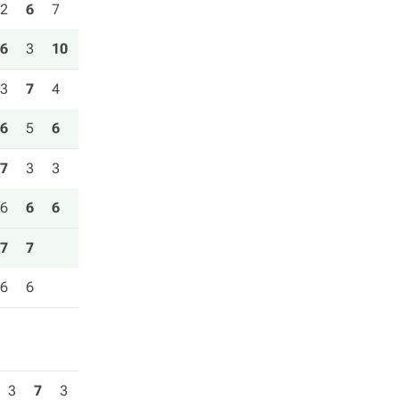
2
6
7
6
3
10
3
7
4
6
5
6
7
3
3
6
6
6
7
7
6
6
3
7
3