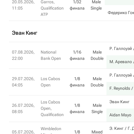
20.05.2026,
Garros,
1/32
Male
11:05
Qualification
финала
Single
Федерико Го
ATP
Эван Кинг
Р. Галлоуэй
07.08.2026,
National
1/16
Male
22:00
Bank Open
финала
Double
М. Аревало
Р. Галлоуэй
29.07.2026,
Los Cabos
1/8
Male
04:05
Open
финала
Double
F. Reynolds
Эван Кинг
Los Cabos
26.07.2026,
1/8
Male
Open,
08:05
финала
Single
Qualification
Aidan Mayo
Э. Кинг
Г.
Wimbledon
05.07.2026,
1/8
Mixed