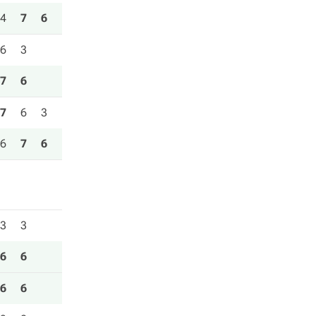
4
7
6
6
3
7
6
7
6
3
6
7
6
3
3
6
6
6
6