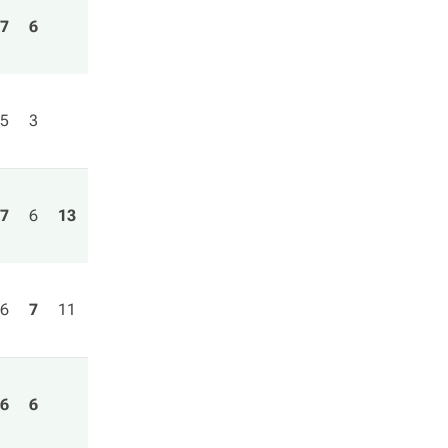
7
6
5
3
7
6
13
6
7
11
6
6