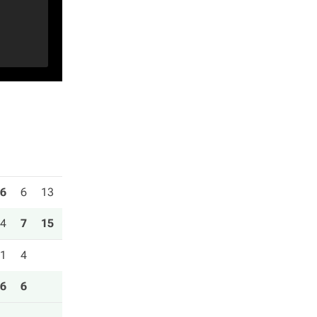
6
6
13
4
7
15
1
4
6
6