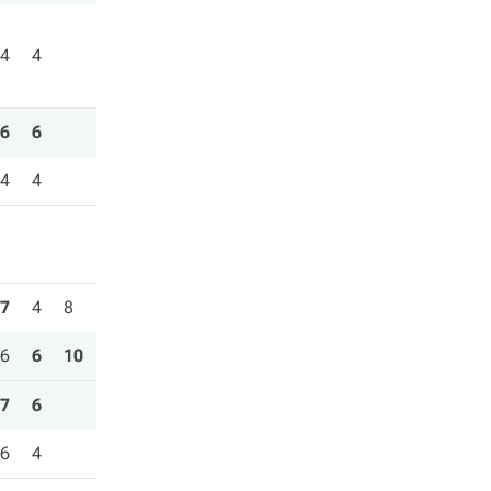
4
4
6
6
4
4
7
4
8
6
6
10
7
6
6
4