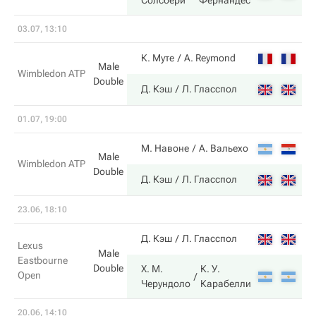
Солсбери
Фернандес
03.07, 13:10
6
К. Муте
A. Reymond
Male
Wimbledon ATP
Double
4
Д. Кэш
Л. Гласспол
01.07, 19:00
3
М. Навоне
А. Вальехо
Male
Wimbledon ATP
Double
6
Д. Кэш
Л. Гласспол
23.06, 18:10
4
Д. Кэш
Л. Гласспол
Lexus
Male
Eastbourne
Double
Х. М.
К. У.
Open
6
Черундоло
Карабелли
20.06, 14:10