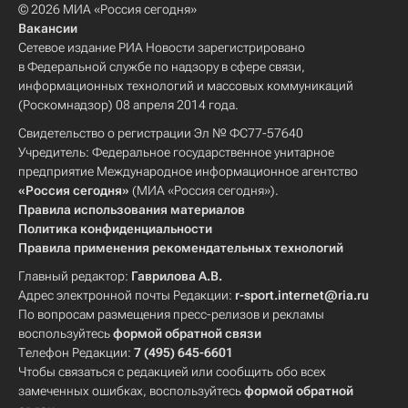
© 2026 МИА «Россия сегодня»
Вакансии
Сетевое издание РИА Новости зарегистрировано
в Федеральной службе по надзору в сфере связи,
информационных технологий и массовых коммуникаций
(Роскомнадзор) 08 апреля 2014 года.
Свидетельство о регистрации Эл № ФС77-57640
Учредитель: Федеральное государственное унитарное
предприятие Международное информационное агентство
«Россия сегодня»
(МИА «Россия сегодня»).
Правила использования материалов
Политика конфиденциальности
Правила применения рекомендательных технологий
Главный редактор:
Гаврилова А.В.
Адрес электронной почты Редакции:
r-sport.internet@ria.ru
По вопросам размещения пресс-релизов и рекламы
воспользуйтесь
формой обратной связи
Телефон Редакции:
7 (495) 645-6601
Чтобы связаться с редакцией или сообщить обо всех
замеченных ошибках, воспользуйтесь
формой обратной