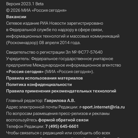
Версия 2023.1 Beta
© 2026 МИА «Россия сегодня»
Вакансии
Сетевое издание РИА Новости зарегистрировано
в Федеральной службе по надзору в сфере связи,
информационных технологий и массовых коммуникаций
(Роскомнадзор) 08 апреля 2014 года.
Свидетельство о регистрации Эл № ФС77-57640
Учредитель: Федеральное государственное унитарное
предприятие Международное информационное агентство
«Россия сегодня»
(МИА «Россия сегодня»).
Правила использования материалов
Политика конфиденциальности
Правила применения рекомендательных технологий
Главный редактор:
Гаврилова А.В.
Адрес электронной почты Редакции:
r-sport.internet@ria.ru
По вопросам размещения пресс-релизов и рекламы
воспользуйтесь
формой обратной связи
Телефон Редакции:
7 (495) 645-6601
Чтобы связаться с редакцией или сообщить обо всех