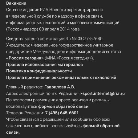
Вакансии
Сетевое издание РИА Новости зарегистрировано
в Федеральной службе по надзору в сфере связи,
информационных технологий и массовых коммуникаций
(Роскомнадзор) 08 апреля 2014 года.
Свидетельство о регистрации Эл № ФС77-57640
Учредитель: Федеральное государственное унитарное
предприятие Международное информационное агентство
«Россия сегодня»
(МИА «Россия сегодня»).
Правила использования материалов
Политика конфиденциальности
Правила применения рекомендательных технологий
Главный редактор:
Гаврилова А.В.
Адрес электронной почты Редакции:
r-sport.internet@ria.ru
По вопросам размещения пресс-релизов и рекламы
воспользуйтесь
формой обратной связи
Телефон Редакции:
7 (495) 645-6601
Чтобы связаться с редакцией или сообщить обо всех
замеченных ошибках, воспользуйтесь
формой обратной
связи
.