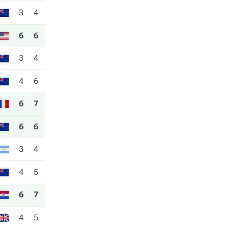
3
4
6
6
3
4
4
6
6
7
6
6
3
4
4
5
6
7
4
5