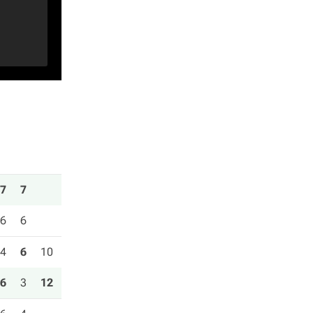
7
7
6
6
4
6
10
6
3
12