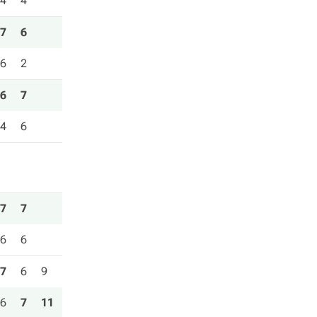
4
4
7
6
6
2
6
7
4
6
7
7
6
6
7
6
9
6
7
11