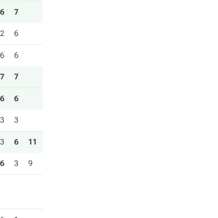
6
7
2
6
6
6
7
7
6
6
3
3
3
6
11
6
3
9