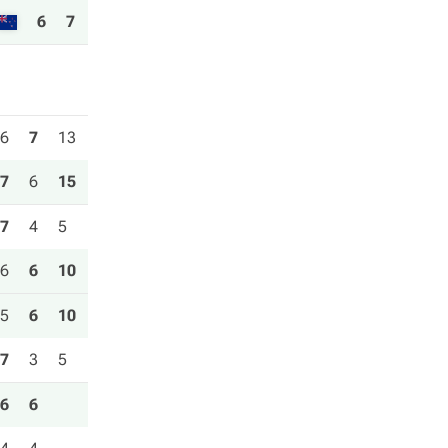
6
7
6
7
13
7
6
15
7
4
5
6
6
10
5
6
10
7
3
5
6
6