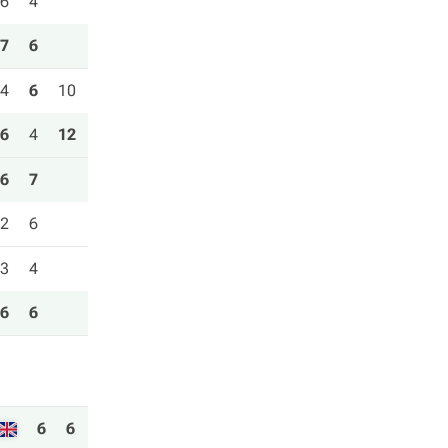
6
4
7
6
4
6
10
6
4
12
6
7
2
6
3
4
6
6
6
6