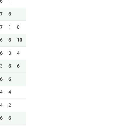
6
1
7
6
7
1
8
6
6
10
6
3
4
3
6
6
6
6
4
4
4
2
6
6