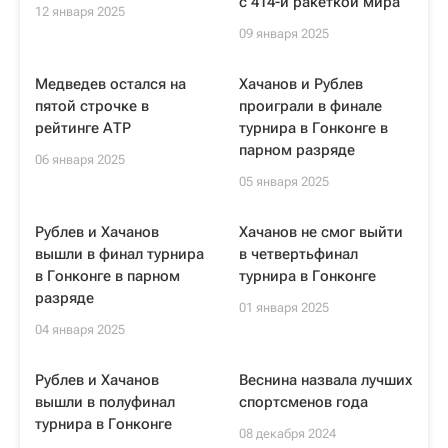
с 414-й ракеткой мира
12 января 2025
09 января 2025
Медведев остался на
Хачанов и Рублев
пятой строчке в
проиграли в финале
рейтинге АТР
турнира в Гонконге в
парном разряде
06 января 2025
05 января 2025
Рублев и Хачанов
Хачанов не смог выйти
вышли в финал турнира
в четвертьфинал
в Гонконге в парном
турнира в Гонконге
разряде
01 января 2025
04 января 2025
Рублев и Хачанов
Веснина назвала лучших
вышли в полуфинал
спортсменов года
турнира в Гонконге
08 декабря 2024