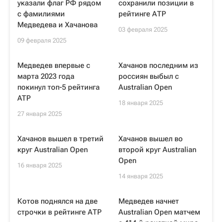
указали флаг РФ рядом
сохранили позиции в
с фамилиями
рейтинге АТР
Медведева и Хачанова
03 февраля 2025
09 февраля 2025
Медведев впервые с
Хачанов последним из
марта 2023 года
россиян выбыл с
покинул топ-5 рейтинга
Australian Open
ATP
18 января 2025
27 января 2025
Хачанов вышел в третий
Хачанов вышел во
круг Australian Open
второй круг Australian
Open
16 января 2025
14 января 2025
Котов поднялся на две
Медведев начнет
строчки в рейтинге АТР
Australian Open матчем