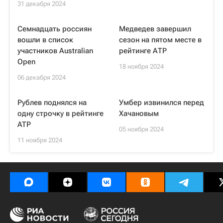
31 декабря 2024
Семнадцать россиян
Медведев завершил
вошли в список
сезон на пятом месте в
участников Australian
рейтинге АТР
Open
18 ноября 2024
06 декабря 2024
Рублев поднялся на
Умбер извинился перед
одну строчку в рейтинге
Хачановым
ATP
05 ноября 2024
11 ноября 2024