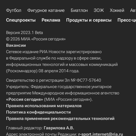
Футбол
Фигурное катание
Биатлон
ЗОЖ
Хоккей
Ав
Спецпроекты
Реклама
Продукты и сервисы
Пресс-ц
Версия 2023.1 Beta
© 2026 МИА «Россия сегодня»
Вакансии
Сетевое издание РИА Новости зарегистрировано
в Федеральной службе по надзору в сфере связи,
информационных технологий и массовых коммуникаций
(Роскомнадзор) 08 апреля 2014 года.
Свидетельство о регистрации Эл № ФС77-57640
Учредитель: Федеральное государственное унитарное
предприятие Международное информационное агентство
«Россия сегодня»
(МИА «Россия сегодня»).
Правила использования материалов
Политика конфиденциальности
Правила применения рекомендательных технологий
Главный редактор:
Гаврилова А.В.
Адрес электронной почты Редакции:
r-sport.internet@ria.ru