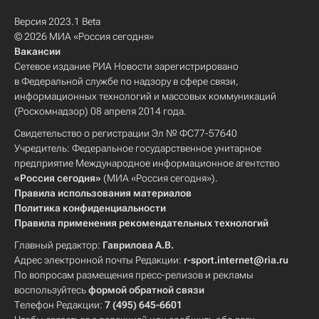
Версия 2023.1 Beta
© 2026 МИА «Россия сегодня»
Вакансии
Сетевое издание РИА Новости зарегистрировано
в Федеральной службе по надзору в сфере связи,
информационных технологий и массовых коммуникаций
(Роскомнадзор) 08 апреля 2014 года.
Свидетельство о регистрации Эл № ФС77-57640
Учредитель: Федеральное государственное унитарное
предприятие Международное информационное агентство
«Россия сегодня»
(МИА «Россия сегодня»).
Правила использования материалов
Политика конфиденциальности
Правила применения рекомендательных технологий
Главный редактор:
Гаврилова А.В.
Адрес электронной почты Редакции:
r-sport.internet@ria.ru
По вопросам размещения пресс-релизов и рекламы
воспользуйтесь
формой обратной связи
Телефон Редакции:
7 (495) 645-6601