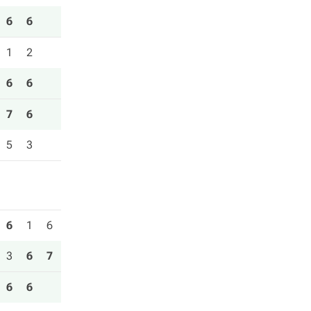
6
6
1
2
6
6
7
6
5
3
6
1
6
3
6
7
6
6