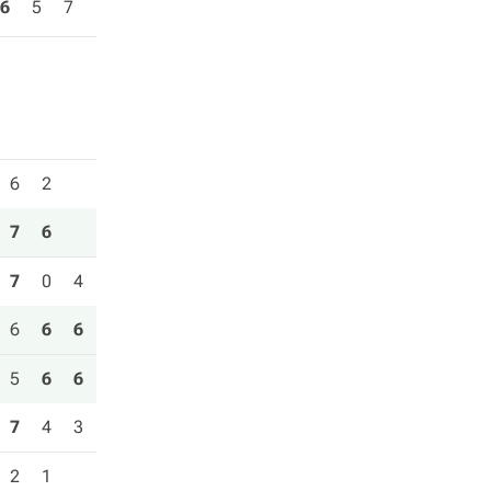
6
5
7
6
2
7
6
7
0
4
6
6
6
5
6
6
7
4
3
2
1