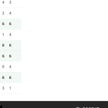
4
3
2
4
6
6
1
4
6
6
6
6
0
4
6
6
3
1