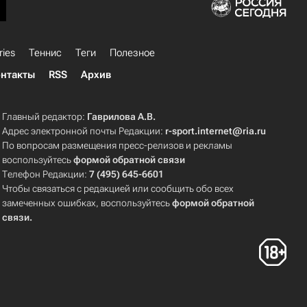
ries
Теннис
Теги
Полезное
нтакты
RSS
Архив
Главный редактор:
Гаврилова А.В.
Адрес электронной почты Редакции:
r-sport.internet@ria.ru
По вопросам размещения пресс-релизов и рекламы
воспользуйтесь
формой обратной связи
Телефон Редакции:
7 (495) 645-6601
Чтобы связаться с редакцией или сообщить обо всех
замеченных ошибках, воспользуйтесь
формой обратной
связи
.