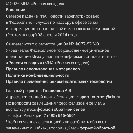
© 2026 МИА «Россия сегодня»
Вакансии
Сетевое издание РИА Новости зарегистрировано
в Федеральной службе по надзору в сфере связи,
информационных технологий и массовых коммуникаций
(Роскомнадзор) 08 апреля 2014 года.
Свидетельство о регистрации Эл № ФС77-57640
Учредитель: Федеральное государственное унитарное
предприятие Международное информационное агентство
«Россия сегодня»
(МИА «Россия сегодня»).
Правила использования материалов
Политика конфиденциальности
Правила применения рекомендательных технологий
Главный редактор:
Гаврилова А.В.
Адрес электронной почты Редакции:
r-sport.internet@ria.ru
По вопросам размещения пресс-релизов и рекламы
воспользуйтесь
формой обратной связи
Телефон Редакции:
7 (495) 645-6601
Чтобы связаться с редакцией или сообщить обо всех
замеченных ошибках, воспользуйтесь
формой обратной