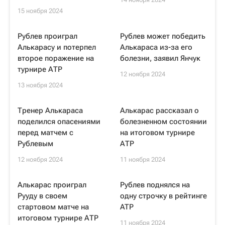
15 ноября 2024
Рублев проиграл
Рублев может победить
Алькарасу и потерпел
Алькараса из-за его
второе поражение на
болезни, заявил Янчук
турнире АТР
12 ноября 2024
13 ноября 2024
Тренер Алькараса
Алькарас рассказал о
поделился опасениями
болезненном состоянии
перед матчем с
на итоговом турнире
Рублевым
АТР
12 ноября 2024
11 ноября 2024
Алькарас проиграл
Рублев поднялся на
Рууду в своем
одну строчку в рейтинге
стартовом матче на
ATP
итоговом турнире АТР
11 ноября 2024