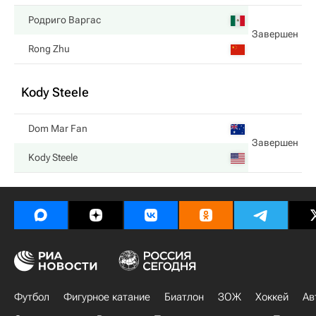
Родриго Варгас
Завершен
Rong Zhu
Kody Steele
Dom Mar Fan
Завершен
Kody Steele
Футбол
Фигурное катание
Биатлон
ЗОЖ
Хоккей
Ав