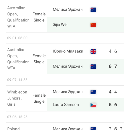
Australian
Мелиса Эрджан
Open,
Female
Qualification
Single
Sijia Wei
WTA
09.01, 06:00
Australian
4
6
Юрико Миязаки
Open,
Female
Qualification
Single
6
7
Мелиса Эрджан
WTA
09.07, 14:55
4
4
Мелиса Эрджан
Wimbledon
Female
Juniors,
Single
Girls
6
6
Laura Samson
07.06, 15:25
2
6
2
Roland
Мелиса Эрджан