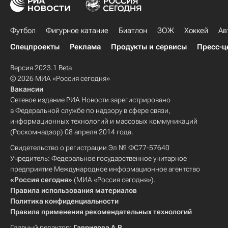
Футбол
Фигурное катание
Биатлон
ЗОЖ
Хоккей
Ав
Спецпроекты
Реклама
Продукты и сервисы
Пресс-ц
Версия 2023.1 Beta
© 2026 МИА «Россия сегодня»
Вакансии
Сетевое издание РИА Новости зарегистрировано
в Федеральной службе по надзору в сфере связи,
информационных технологий и массовых коммуникаций
(Роскомнадзор) 08 апреля 2014 года.
Свидетельство о регистрации Эл № ФС77-57640
Учредитель: Федеральное государственное унитарное
предприятие Международное информационное агентство
«Россия сегодня»
(МИА «Россия сегодня»).
Правила использования материалов
Политика конфиденциальности
Правила применения рекомендательных технологий
Главный редактор:
Гаврилова А.В.