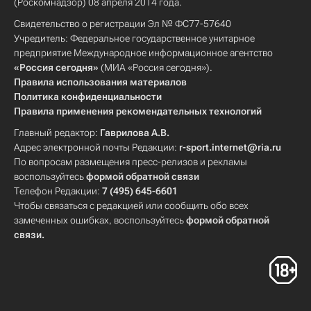
(Роскомнадзор) 08 апреля 2014 года.
Свидетельство о регистрации Эл № ФС77-57640
Учредитель: Федеральное государственное унитарное
предприятие Международное информационное агентство
«Россия сегодня»
(МИА «Россия сегодня»).
Правила использования материалов
Политика конфиденциальности
Правила применения рекомендательных технологий
Главный редактор:
Гаврилова А.В.
Адрес электронной почты Редакции:
r-sport.internet@ria.ru
По вопросам размещения пресс-релизов и рекламы
воспользуйтесь
формой обратной связи
Телефон Редакции:
7 (495) 645-6601
Чтобы связаться с редакцией или сообщить обо всех
замеченных ошибках, воспользуйтесь
формой обратной
связи
.