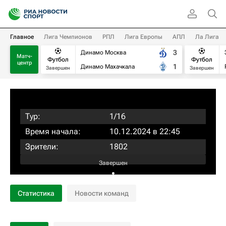
Главное
Лига Чемпионов
РПЛ
Лига Европы
АПЛ
Ла Лига
3
Динамо Москва
Матч-
Футбол
Футбол
центр
1
Динамо Махачкала
Завершен
Завершен
Тур:
1/16
Время начала:
10.12.2024 в 22:45
Зрители:
1802
Завершен
:
Статистика
Новости команд