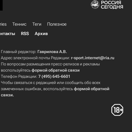
ries
Теннис
Теги
Полезное
нтакты
RSS
Архив
Главный редактор:
Гаврилова А.В.
Адрес электронной почты Редакции:
r-sport.internet@ria.ru
По вопросам размещения пресс-релизов и рекламы
воспользуйтесь
формой обратной связи
Телефон Редакции:
7 (495) 645-6601
Чтобы связаться с редакцией или сообщить обо всех
замеченных ошибках, воспользуйтесь
формой обратной
связи
.