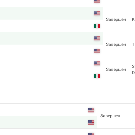
Завершен
K
Завершен
T
S
Завершен
D
Завершен