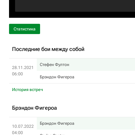
Статистика
Последние бои между собой
Стефен Фултон
28.11.2021
06:00
Брэндон Фигероа
История встреч
Брэндон Фигероа
Брэндон Фигероа
10.07.2022
04:00