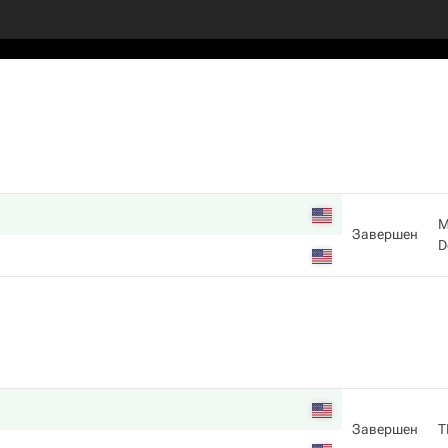
M
Завершен
D
Завершен
T