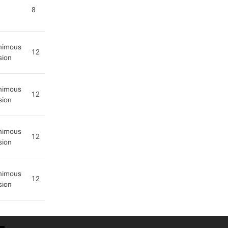
8
nimous
12
sion
nimous
12
sion
nimous
12
sion
nimous
12
sion