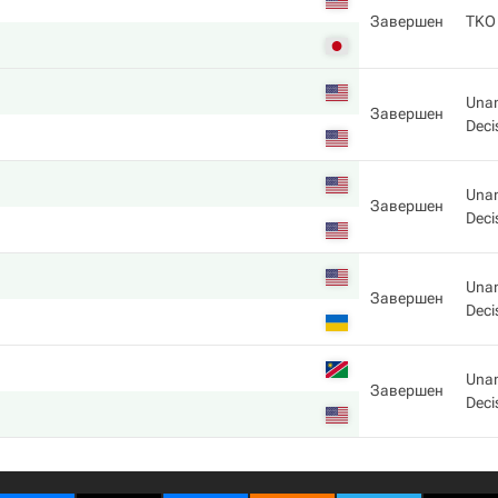
Завершен
TKO
Una
Завершен
Deci
Una
Завершен
Deci
Una
Завершен
Deci
Una
Завершен
Deci