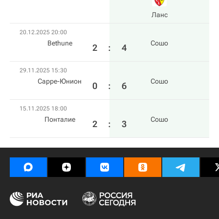
Ланс
20.12.2025 20:00
Bethune
Сошо
2
:
4
29.11.2025 15:30
Сарре-Юнион
Сошо
0
:
6
15.11.2025 18:00
Понталие
Сошо
2
:
3