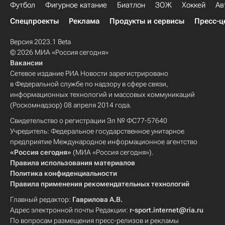
Футбол
Фигурное катание
Биатлон
ЗОЖ
Хоккей
Ав
Спецпроекты
Реклама
Продукты и сервисы
Пресс-ц
Версия 2023.1 Beta
© 2026 МИА «Россия сегодня»
Вакансии
Сетевое издание РИА Новости зарегистрировано
в Федеральной службе по надзору в сфере связи,
информационных технологий и массовых коммуникаций
(Роскомнадзор) 08 апреля 2014 года.
Свидетельство о регистрации Эл № ФС77-57640
Учредитель: Федеральное государственное унитарное
предприятие Международное информационное агентство
«Россия сегодня»
(МИА «Россия сегодня»).
Правила использования материалов
Политика конфиденциальности
Правила применения рекомендательных технологий
Главный редактор:
Гаврилова А.В.
Адрес электронной почты Редакции:
r-sport.internet@ria.ru
По вопросам размещения пресс-релизов и рекламы