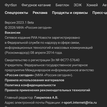
Футбол
Фигурное катание
Биатлон
ЗОЖ
Хоккей
Ав
Спецпроекты
Реклама
Продукты и сервисы
Пресс-ц
Версия 2023.1 Beta
© 2026 МИА «Россия сегодня»
Вакансии
Сетевое издание РИА Новости зарегистрировано
в Федеральной службе по надзору в сфере связи,
информационных технологий и массовых коммуникаций
(Роскомнадзор) 08 апреля 2014 года.
Свидетельство о регистрации Эл № ФС77-57640
Учредитель: Федеральное государственное унитарное
предприятие Международное информационное агентство
«Россия сегодня»
(МИА «Россия сегодня»).
Правила использования материалов
Политика конфиденциальности
Правила применения рекомендательных технологий
Главный редактор:
Гаврилова А.В.
Адрес электронной почты Редакции:
r-sport.internet@ria.ru