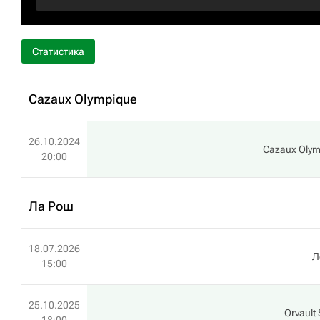
Статистика
Cazaux Olympique
26.10.2024
Cazaux Olym
20:00
Ла Рош
18.07.2026
Л
15:00
25.10.2025
Orvault 