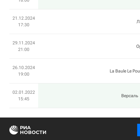
18:00
21.12.2024
Л
17:30
29.11.2024
О
21:00
26.10.2024
La Baule Le Pou
19:00
02.01.2022
Версаль
15:45