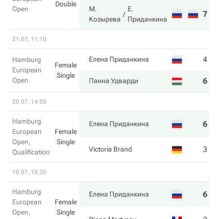
Double
Open
М.
Е.
7
6
Козырева
Приданкина
21.07, 11:10
4
2
Елена Приданкина
Hamburg
Female
European
Single
Open
6
6
Панна Удварди
20.07, 14:05
Hamburg
6
6
Елена Приданкина
European
Female
Open,
Single
3
3
Victoria Brand
Qualification
19.07, 18:35
Hamburg
6
6
Елена Приданкина
European
Female
Open,
Single