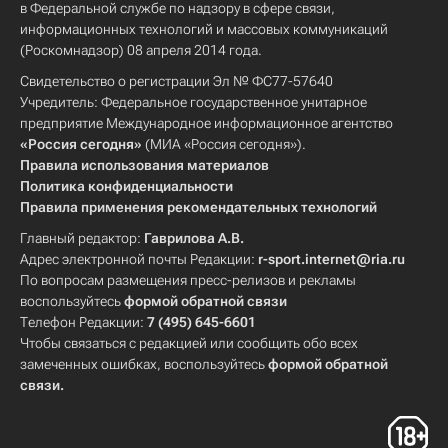
в Федеральной службе по надзору в сфере связи,
информационных технологий и массовых коммуникаций
(Роскомнадзор) 08 апреля 2014 года.
Свидетельство о регистрации Эл № ФС77-57640
Учредитель: Федеральное государственное унитарное
предприятие Международное информационное агентство
«Россия сегодня»
(МИА «Россия сегодня»).
Правила использования материалов
Политика конфиденциальности
Правила применения рекомендательных технологий
Главный редактор:
Гаврилова А.В.
Адрес электронной почты Редакции:
r-sport.internet@ria.ru
По вопросам размещения пресс-релизов и рекламы
воспользуйтесь
формой обратной связи
Телефон Редакции:
7 (495) 645-6601
Чтобы связаться с редакцией или сообщить обо всех
замеченных ошибках, воспользуйтесь
формой обратной
связи
.