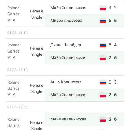
3
2
Майя Хвалиньская
Roland
Female
Garros
Single
WTA
6
6
Мирра Андреева
04.06, 18:10
6
4
Диана Шнайдер
Roland
Female
Garros
Single
WTA
7
6
Майя Хвалиньская
03.06, 12:10
6
3
Анна Калинская
Roland
Female
Garros
Single
WTA
7
6
Майя Хвалиньская
01.06, 15:55
6
6
Майя Хвалиньская
Roland
Female
Garros
Single