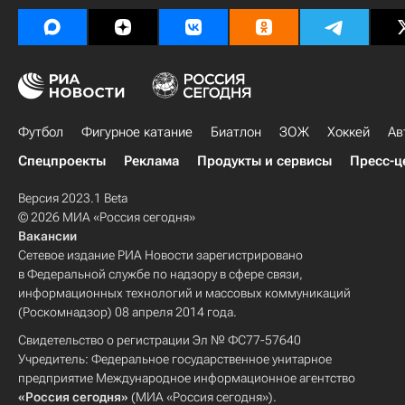
Футбол
Фигурное катание
Биатлон
ЗОЖ
Хоккей
Ав
Спецпроекты
Реклама
Продукты и сервисы
Пресс-ц
Версия 2023.1 Beta
© 2026 МИА «Россия сегодня»
Вакансии
Сетевое издание РИА Новости зарегистрировано
в Федеральной службе по надзору в сфере связи,
информационных технологий и массовых коммуникаций
(Роскомнадзор) 08 апреля 2014 года.
Свидетельство о регистрации Эл № ФС77-57640
Учредитель: Федеральное государственное унитарное
предприятие Международное информационное агентство
«Россия сегодня»
(МИА «Россия сегодня»).