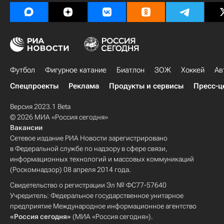
Футбол
Фигурное катание
Биатлон
ЗОЖ
Хоккей
Ав
Спецпроекты
Реклама
Продукты и сервисы
Пресс-ц
Версия 2023.1 Beta
© 2026 МИА «Россия сегодня»
Вакансии
Сетевое издание РИА Новости зарегистрировано
в Федеральной службе по надзору в сфере связи,
информационных технологий и массовых коммуникаций
(Роскомнадзор) 08 апреля 2014 года.
Свидетельство о регистрации Эл № ФС77-57640
Учредитель: Федеральное государственное унитарное
предприятие Международное информационное агентство
«Россия сегодня»
(МИА «Россия сегодня»).