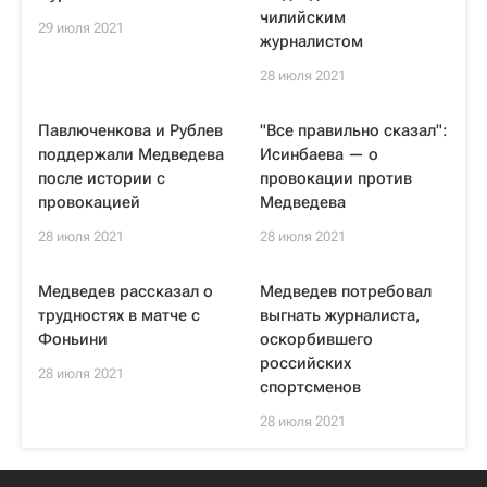
чилийским
29 июля 2021
журналистом
28 июля 2021
Павлюченкова и Рублев
"Все правильно сказал":
поддержали Медведева
Исинбаева — о
после истории с
провокации против
провокацией
Медведева
28 июля 2021
28 июля 2021
Медведев рассказал о
Медведев потребовал
трудностях в матче с
выгнать журналиста,
Фоньини
оскорбившего
российских
28 июля 2021
спортсменов
28 июля 2021