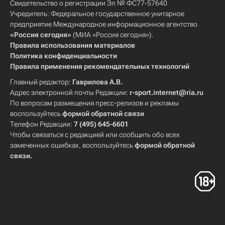
Свидетельство о регистрации Эл № ФС77-57640
Учредитель: Федеральное государственное унитарное
предприятие Международное информационное агентство
«Россия сегодня»
(МИА «Россия сегодня»).
Правила использования материалов
Политика конфиденциальности
Правила применения рекомендательных технологий
Главный редактор:
Гаврилова А.В.
Адрес электронной почты Редакции:
r-sport.internet@ria.ru
По вопросам размещения пресс-релизов и рекламы
воспользуйтесь
формой обратной связи
Телефон Редакции:
7 (495) 645-6601
Чтобы связаться с редакцией или сообщить обо всех
замеченных ошибках, воспользуйтесь
формой обратной
связи
.