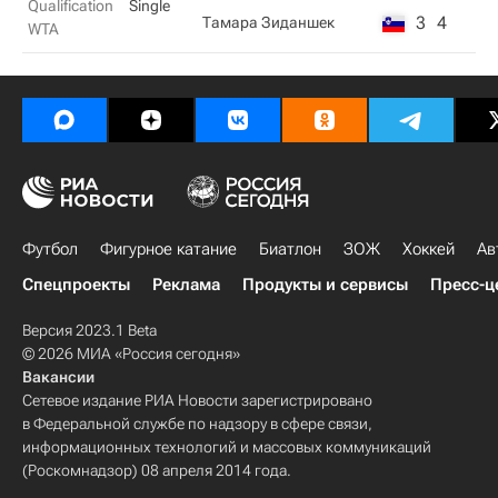
Qualification
Single
3
4
Тамара Зиданшек
WTA
Футбол
Фигурное катание
Биатлон
ЗОЖ
Хоккей
Ав
Спецпроекты
Реклама
Продукты и сервисы
Пресс-ц
Версия 2023.1 Beta
© 2026 МИА «Россия сегодня»
Вакансии
Сетевое издание РИА Новости зарегистрировано
в Федеральной службе по надзору в сфере связи,
информационных технологий и массовых коммуникаций
(Роскомнадзор) 08 апреля 2014 года.