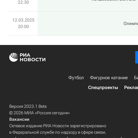
22:30
12.03.2025
Олимп
20:00
Футбол
Фигурное катание
Б
Спецпроекты
Рекла
Версия 2023.1 Beta
© 2026 МИА «Россия сегодня»
Вакансии
Сетевое издание РИА Новости зарегистрировано
в Федеральной службе по надзору в сфере связи,