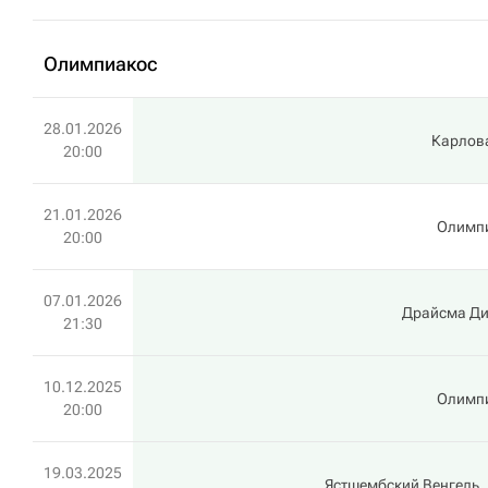
Олимпиакос
28.01.2026
Карлов
20:00
21.01.2026
Олимп
20:00
07.01.2026
Драйсма Д
21:30
10.12.2025
Олимп
20:00
19.03.2025
Ястшембский Венгель