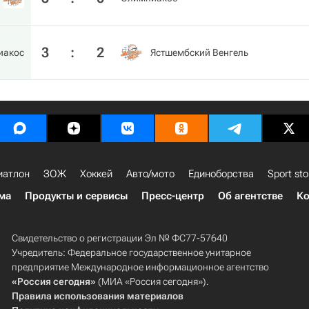
3
:
2
иакос
Ястшембский Венгель
иатлон
ЗОЖ
Хоккей
Авто/мото
Единоборства
Sport sto
ма
Продукты и сервисы
Пресс-центр
Об агентстве
Ко
Свидетельство о регистрации Эл № ФС77-57640
Учредитель: Федеральное государственное унитарное
предприятие Международное информационное агентство
«Россия сегодня»
(МИА «Россия сегодня»).
Правила использования материалов