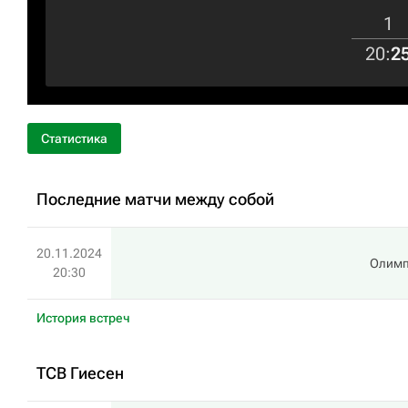
1
20
:
2
Статистика
Последние матчи между собой
20.11.2024
Олимп
20:30
История встреч
ТСВ Гиесен