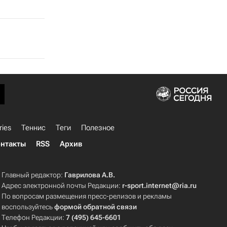
ries
Теннис
Теги
Полезное
нтакты
RSS
Архив
Главный редактор:
Гаврилова А.В.
Адрес электронной почты Редакции:
r-sport.internet@ria.ru
По вопросам размещения пресс-релизов и рекламы
воспользуйтесь
формой обратной связи
Телефон Редакции:
7 (495) 645-6601