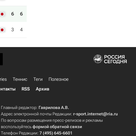
6
6
3
4
ries
Теннис
Теги
Полезное
нтакты
RSS
Архив
Главный редактор:
Гаврилова А.В.
Адрес электронной почты Редакции:
r-sport.internet@ria.ru
По вопросам размещения пресс-релизов и рекламы
воспользуйтесь
формой обратной связи
Телефон Редакции:
7 (495) 645-6601