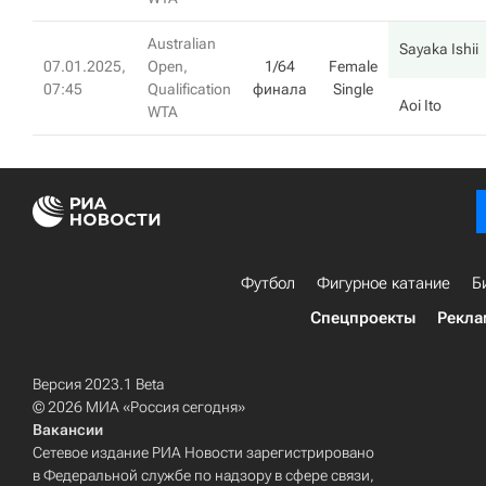
Australian
Sayaka Ishii
07.01.2025,
Open,
1/64
Female
07:45
Qualification
финала
Single
Aoi Ito
WTA
Футбол
Фигурное катание
Б
Спецпроекты
Рекла
Версия 2023.1 Beta
© 2026 МИА «Россия сегодня»
Вакансии
Сетевое издание РИА Новости зарегистрировано
в Федеральной службе по надзору в сфере связи,