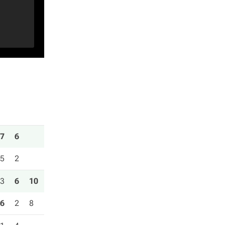
7
6
5
2
3
6
10
6
2
8