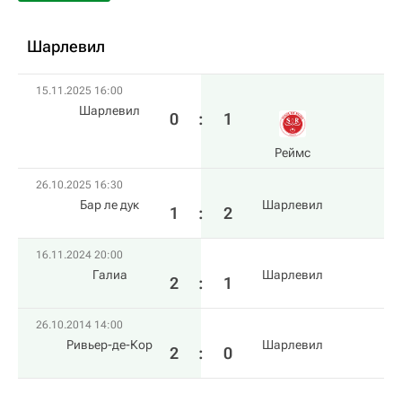
Шарлевил
15.11.2025 16:00
Шарлевил
0
:
1
Реймс
26.10.2025 16:30
Бар ле дук
Шарлевил
1
:
2
16.11.2024 20:00
Галиа
Шарлевил
2
:
1
26.10.2014 14:00
Ривьер-де-Кор
Шарлевил
2
:
0