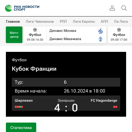
Главное
Лига Чемпионов
РПЛ
Лига Европы
АПЛ
Ла Лига
Динамо Москва
Матч-
Футбол
Футбол
центр
Динамо Махачкала
09.08 14:30
09.08 17:00
Футбол
Кубок Франции
Тур:
6
Время начала:
26.10.2024 в 18:00
Шарлевил
Завершен
FC Hagondange
4
:
0
Статистика