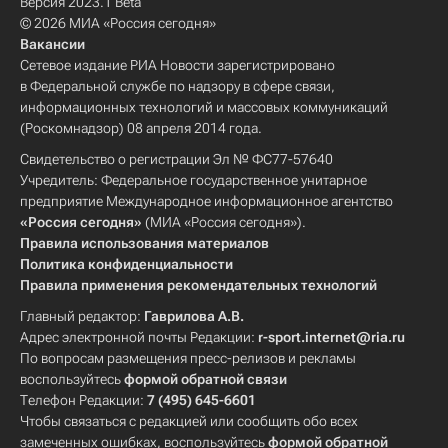
Версия 2023.1 Beta
© 2026 МИА «Россия сегодня»
Вакансии
Сетевое издание РИА Новости зарегистрировано
в Федеральной службе по надзору в сфере связи,
информационных технологий и массовых коммуникаций
(Роскомнадзор) 08 апреля 2014 года.
Свидетельство о регистрации Эл № ФС77-57640
Учредитель: Федеральное государственное унитарное
предприятие Международное информационное агентство
«Россия сегодня»
(МИА «Россия сегодня»).
Правила использования материалов
Политика конфиденциальности
Правила применения рекомендательных технологий
Главный редактор:
Гаврилова А.В.
Адрес электронной почты Редакции:
r-sport.internet@ria.ru
По вопросам размещения пресс-релизов и рекламы
воспользуйтесь
формой обратной связи
Телефон Редакции:
7 (495) 645-6601
Чтобы связаться с редакцией или сообщить обо всех
замеченных ошибках, воспользуйтесь
формой обратной