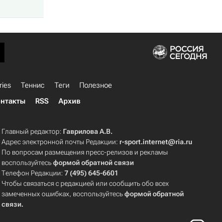
ries
Теннис
Теги
Полезное
нтакты
RSS
Архив
Главный редактор:
Гаврилова А.В.
Адрес электронной почты Редакции:
r-sport.internet@ria.ru
По вопросам размещения пресс-релизов и рекламы
воспользуйтесь
формой обратной связи
Телефон Редакции:
7 (495) 645-6601
Чтобы связаться с редакцией или сообщить обо всех
замеченных ошибках, воспользуйтесь
формой обратной
связи
.