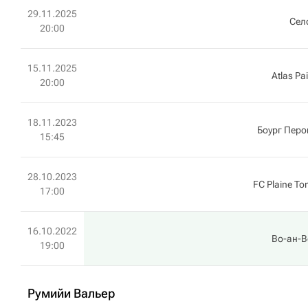
29.11.2025
Сел
20:00
15.11.2025
Atlas Pai
20:00
18.11.2023
Боург Перо
15:45
28.10.2023
FC Plaine To
17:00
16.10.2022
Во-ан-В
19:00
Румийи Вальер