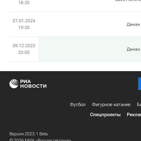
18:30
07.01.2024
Динан
19:30
09.12.2023
Динан
20:00
Футбол
Фигурное катание
Б
Спецпроекты
Рекла
Версия 2023.1 Beta
© 2026 МИА «Россия сегодня»