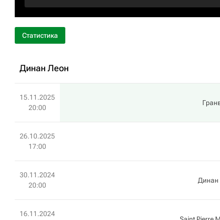
Статистика
Динан Леон
15.11.2025
Гран
20:00
26.10.2025
17:00
30.11.2024
Динан
20:00
16.11.2024
Saint Pierre M