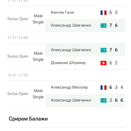
17.07, 17:05
6
3
Кентен Гали
Male
Swiss Open
Single
7
6
Александр Шевченко
17.07, 13:00
7
6
Александр Шевченко
Male
Swiss Open
Single
6
2
Доминик Штрикер
14.07, 17:35
6
3
4
Александр Мюллер
Male
Swiss Open
Single
3
6
6
Александр Шевченко
Срирам Балажи