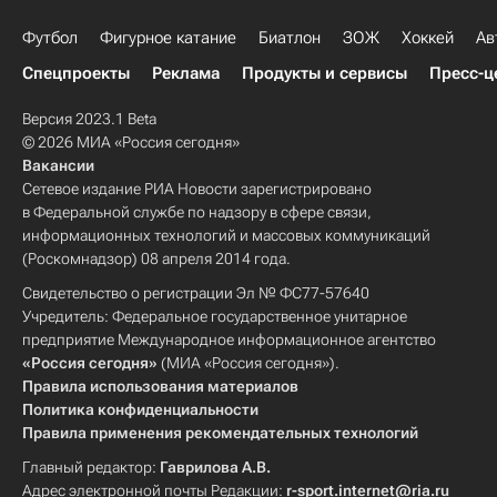
Футбол
Фигурное катание
Биатлон
ЗОЖ
Хоккей
Ав
Спецпроекты
Реклама
Продукты и сервисы
Пресс-ц
Версия 2023.1 Beta
© 2026 МИА «Россия сегодня»
Вакансии
Сетевое издание РИА Новости зарегистрировано
в Федеральной службе по надзору в сфере связи,
информационных технологий и массовых коммуникаций
(Роскомнадзор) 08 апреля 2014 года.
Свидетельство о регистрации Эл № ФС77-57640
Учредитель: Федеральное государственное унитарное
предприятие Международное информационное агентство
«Россия сегодня»
(МИА «Россия сегодня»).
Правила использования материалов
Политика конфиденциальности
Правила применения рекомендательных технологий
Главный редактор:
Гаврилова А.В.
Адрес электронной почты Редакции:
r-sport.internet@ria.ru