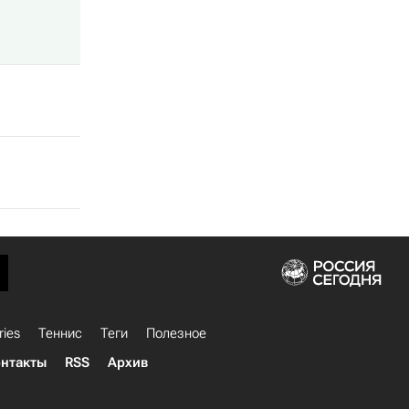
ries
Теннис
Теги
Полезное
нтакты
RSS
Архив