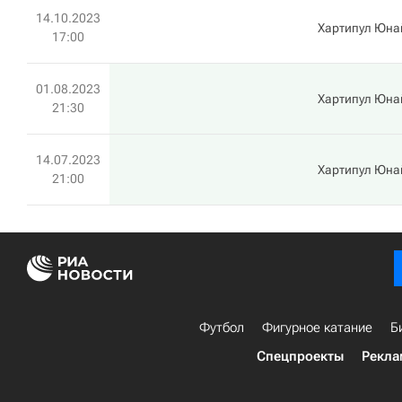
14.10.2023
Хартипул Юна
17:00
01.08.2023
Хартипул Юна
21:30
14.07.2023
Хартипул Юна
21:00
Футбол
Фигурное катание
Б
Спецпроекты
Рекла