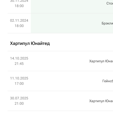
30.11.2024
Сто
18:00
02.11.2024
Брэкли
18:00
Хартипул Юнайтед
14.10.2025
Хартипул Юна
21:45
11.10.2025
Гейнс
17:00
30.07.2025
Хартипул Юна
21:00