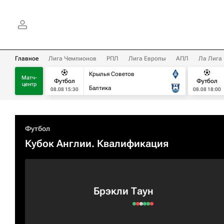
Главное
Лига Чемпионов
РПЛ
Лига Европы
АПЛ
Ла Лига
Крылья Советов
Матч-
Футбол
Футбол
центр
Балтика
08.08 15:30
08.08 18:00
Футбол
Кубок Англии. Квалификация
Брэкли Таун