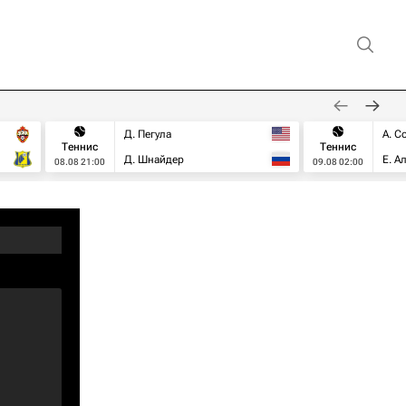
Д. Пегула
А. С
Теннис
Теннис
Д. Шнайдер
Е. А
08.08 21:00
09.08 02:00