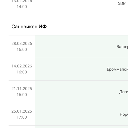
13.02.2026
ХИК
14:00
Саннвикен ИФ
28.03.2026
Васте
16:00
14.02.2026
Броммапой
16:00
21.11.2025
Дег
16:00
25.01.2025
Нор
17:00