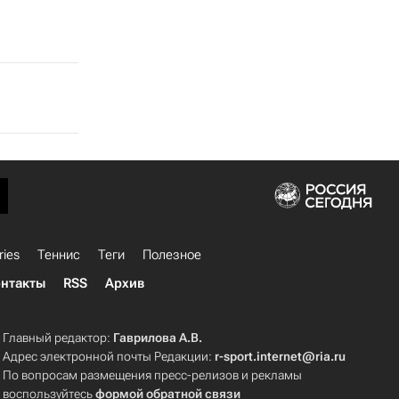
ries
Теннис
Теги
Полезное
нтакты
RSS
Архив
Главный редактор:
Гаврилова А.В.
Адрес электронной почты Редакции:
r-sport.internet@ria.ru
По вопросам размещения пресс-релизов и рекламы
воспользуйтесь
формой обратной связи