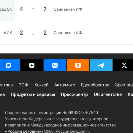
4
:
2
рас СК
Саннвикен ИФ
2
:
2
АИК
Саннвикен ИФ
иатлон
ЗОЖ
Хоккей
Авто/мото
Единоборства
Sport sto
ма
Продукты и сервисы
Пресс-центр
Об агентстве
Ко
Свидетельство о регистрации Эл № ФС77-57640
Учредитель: Федеральное государственное унитарное
предприятие Международное информационное агентство
«Россия сегодня»
(МИА «Россия сегодня»).