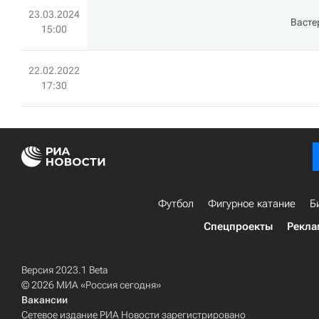
23.03.2024
Васте
15:00
22.02.2022
17:30
Футбол
Фигурное катание
Б
Спецпроекты
Рекла
Версия 2023.1 Beta
© 2026 МИА «Россия сегодня»
Вакансии
Сетевое издание РИА Новости зарегистрировано