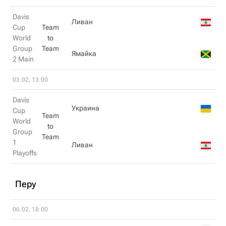
Davis
Ливан
Cup
Team
World
to
Group
Team
Ямайка
2 Main
03.02, 13:00
Davis
Украина
Cup
Team
World
to
Group
Team
1
Ливан
Playoffs
Перу
06.02, 18:00