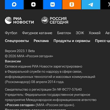
Футбол
Фигурное катание
Биатлон
ЗОЖ
Хоккей
Ав
Спецпроекты
Реклама
Продукты и сервисы
Пресс-ц
Версия 2023.1 Beta
© 2026 МИА «Россия сегодня»
Вакансии
Сетевое издание РИА Новости зарегистрировано
в Федеральной службе по надзору в сфере связи,
информационных технологий и массовых коммуникаций
(Роскомнадзор) 08 апреля 2014 года.
Свидетельство о регистрации Эл № ФС77-57640
Учредитель: Федеральное государственное унитарное
предприятие Международное информационное агентство
«Россия сегодня»
(МИА «Россия сегодня»).