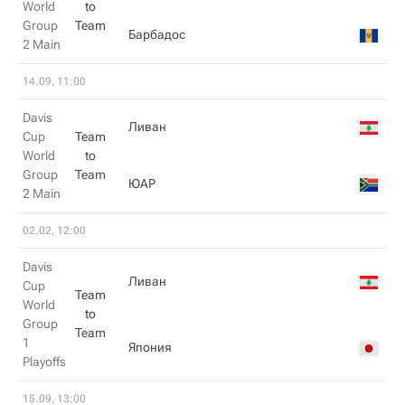
World
to
Group
Team
Барбадос
2 Main
14.09, 11:00
Davis
Ливан
Cup
Team
World
to
Group
Team
ЮАР
2 Main
02.02, 12:00
Davis
Ливан
Cup
Team
World
to
Group
Team
1
Япония
Playoffs
15.09, 13:00