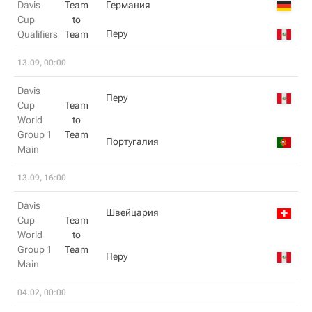
Davis
Team
Германия
Cup
to
Перу
Qualifiers
Team
13.09, 00:00
Davis
Перу
Cup
Team
World
to
Group 1
Team
Португалия
Main
13.09, 16:00
Davis
Швейцария
Cup
Team
World
to
Group 1
Team
Перу
Main
04.02, 00:00