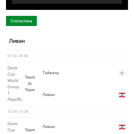
Статистика
Ливан
07.02, 05:00
Davis
Тайвань
Cup
Team
World
to
Group
Team
1
Ливан
Playoffs
12.09, 12:30
Davis
Ливан
Cup
Team