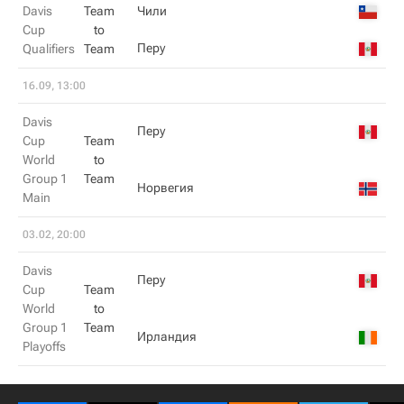
Davis
Team
Чили
Cup
to
Перу
Qualifiers
Team
16.09, 13:00
Davis
Перу
Cup
Team
World
to
Group 1
Team
Норвегия
Main
03.02, 20:00
Davis
Перу
Cup
Team
World
to
Group 1
Team
Ирландия
Playoffs