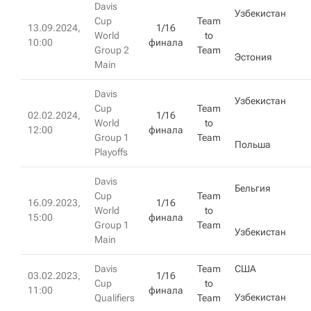
Davis
Узбекистан
Cup
Team
13.09.2024,
1/16
World
to
10:00
финала
Group 2
Team
Эстония
Main
Davis
Узбекистан
Cup
Team
02.02.2024,
1/16
World
to
12:00
финала
Group 1
Team
Польша
Playoffs
Davis
Бельгия
Cup
Team
16.09.2023,
1/16
World
to
15:00
финала
Group 1
Team
Узбекистан
Main
Davis
Team
США
03.02.2023,
1/16
Cup
to
11:00
финала
Узбекистан
Qualifiers
Team