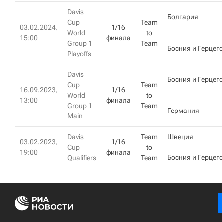
Davis
Болгария
Cup
Team
03.02.2024,
1/16
World
to
15:00
финала
Group 1
Team
Босния и Герцег
Playoffs
Davis
Босния и Герцег
Cup
Team
16.09.2023,
1/16
World
to
13:00
финала
Group 1
Team
Германия
Main
Davis
Team
Швеция
03.02.2023,
1/16
Cup
to
19:00
финала
Босния и Герцег
Qualifiers
Team