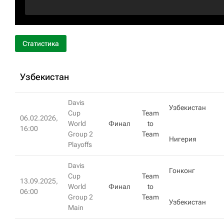
Статистика
Узбекистан
Davis
Узбекистан
Cup
Team
06.02.2026,
World
Финал
to
16:00
Group 2
Team
Нигерия
Playoffs
Davis
Гонконг
Cup
Team
13.09.2025,
World
Финал
to
06:00
Group 2
Team
Узбекистан
Main