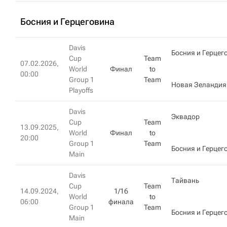
Босния и Герцеговина
Davis
Босния и Герцег
Cup
Team
07.02.2026,
World
Финал
to
00:00
Group 1
Team
Новая Зеландия
Playoffs
Davis
Эквадор
Cup
Team
13.09.2025,
World
Финал
to
20:00
Group 1
Team
Босния и Герцег
Main
Davis
Тайвань
Cup
Team
14.09.2024,
1/16
World
to
06:00
финала
Group 1
Team
Босния и Герцег
Main