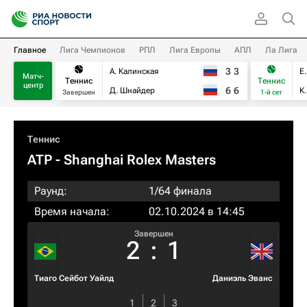
Главное
Лига Чемпионов
РПЛ
Лига Европы
АПЛ
Ла Лига
3
3
А. Калинская
Е
Матч-
Теннис
Теннис
центр
6
6
Д. Шнайдер
К
Завершен
1-й сет
Теннис
ATP
- Shanghai Rolex Masters
Раунд:
1/64 финала
Время начала:
02.10.2024 в 14:45
Завершен
2
:
1
Тиаго Сейбот Уайлд
Даниэль Эванс
1
2
3