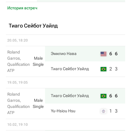
История встреч
Тиаго Сейбот Уайлд
20.05, 18:20
Roland
6
6
Эмилио Нава
Garros,
Male
Qualification
Single
2
3
Тиаго Сейбот Уайлд
ATP
19.05, 19:05
Roland
6
6
Тиаго Сейбот Уайлд
Garros,
Male
Qualification
Single
1
3
Yu-Hsiou Hsu
ATP
10.02, 19:10