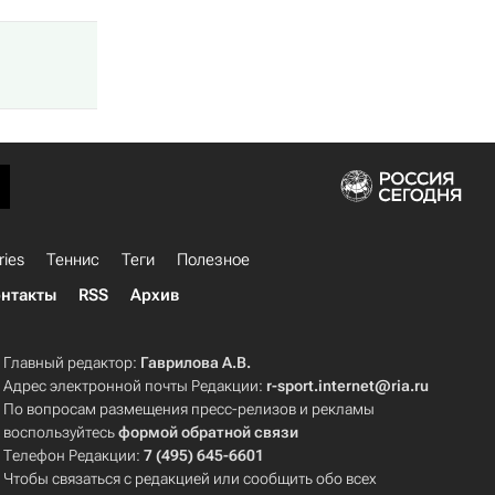
ries
Теннис
Теги
Полезное
нтакты
RSS
Архив
Главный редактор:
Гаврилова А.В.
Адрес электронной почты Редакции:
r-sport.internet@ria.ru
По вопросам размещения пресс-релизов и рекламы
воспользуйтесь
формой обратной связи
Телефон Редакции:
7 (495) 645-6601
Чтобы связаться с редакцией или сообщить обо всех