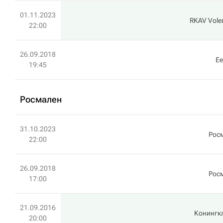
01.11.2023
RKAV Vol
22:00
26.09.2018
Ee
19:45
Росмален
31.10.2023
Рос
22:00
26.09.2018
Рос
17:00
21.09.2016
Конингк
20:00