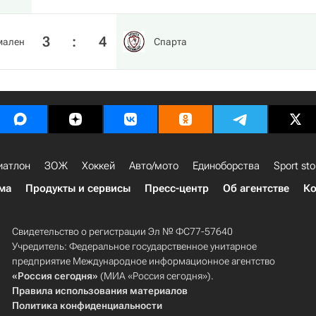
3
:
4
мален
Спарта
иатлон
ЗОЖ
Хоккей
Авто/мото
Единоборства
Sport sto
ма
Продукты и сервисы
Пресс-центр
Об агентстве
Ко
Свидетельство о регистрации Эл № ФС77-57640
Учредитель: Федеральное государственное унитарное
предприятие Международное информационное агентство
«Россия сегодня»
(МИА «Россия сегодня»).
Правила использования материалов
Политика конфиденциальности