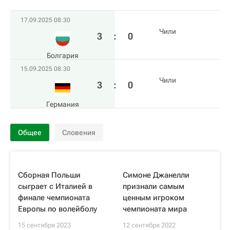
17.09.2025 08:30
Чили
3
:
0
Болгария
15.09.2025 08:30
Чили
3
:
0
Германия
Общее
Словения
Сборная Польши
Симоне Джанелли
сыграет с Италией в
признали самым
финале чемпионата
ценным игроком
Европы по волейболу
чемпионата мира
15 сентября 2023
12 сентября 2022