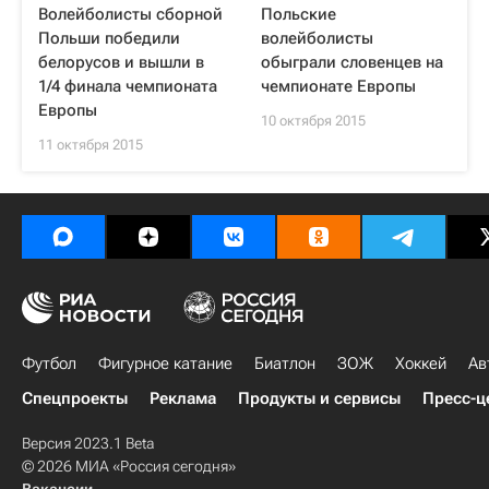
Волейболисты сборной
Польские
Польши победили
волейболисты
белорусов и вышли в
обыграли словенцев на
1/4 финала чемпионата
чемпионате Европы
Европы
10 октября 2015
11 октября 2015
Футбол
Фигурное катание
Биатлон
ЗОЖ
Хоккей
Ав
Спецпроекты
Реклама
Продукты и сервисы
Пресс-ц
Версия 2023.1 Beta
© 2026 МИА «Россия сегодня»