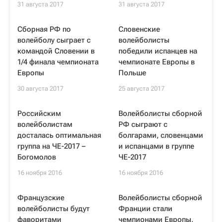
31 августа 2017
31 августа 2017
Сборная РФ по
Словенские
волейболу сыграет с
волейболисты
командой Словении в
победили испанцев на
1/4 финала чемпионата
чемпионате Европы в
Европы
Польше
30 августа 2017
25 августа 2017
Российским
Волейболисты сборной
волейболистам
РФ сыграют с
досталась оптимальная
болгарами, словенцами
группа на ЧЕ-2017 –
и испанцами в группе
Богомолов
ЧЕ-2017
16 ноября 2016
16 ноября 2016
Французские
Волейболисты сборной
волейболисты будут
Франции стали
фаворитами
чемпионами Европы,