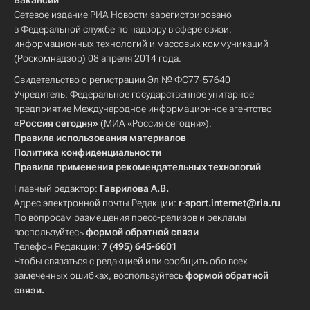
Вакансии
Сетевое издание РИА Новости зарегистрировано
в Федеральной службе по надзору в сфере связи,
информационных технологий и массовых коммуникаций
(Роскомнадзор) 08 апреля 2014 года.
Свидетельство о регистрации Эл № ФС77-57640
Учредитель: Федеральное государственное унитарное
предприятие Международное информационное агентство
«Россия сегодня»
(МИА «Россия сегодня»).
Правила использования материалов
Политика конфиденциальности
Правила применения рекомендательных технологий
Главный редактор:
Гаврилова А.В.
Адрес электронной почты Редакции:
r-sport.internet@ria.ru
По вопросам размещения пресс-релизов и рекламы
воспользуйтесь
формой обратной связи
Телефон Редакции:
7 (495) 645-6601
Чтобы связаться с редакцией или сообщить обо всех
замеченных ошибках, воспользуйтесь
формой обратной
связи
.