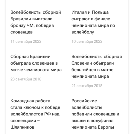
Волейболисты сборной
Италия и Польша
Бразилии выиграли
сыграют в финале
бронзу ЧМ, победив
чемпионата мира по
словенцев
волейболу
11 сентября 2022
10 сентября 2022
Сборная Бразилии
Волейболисты сборной
обыграла словенцев в
Словении обыграли
матче чемпионата мира
бельгийцев в матче
чемпионата мира
23 сентября 2018
21 сентября 2018
Командная работа
Российские
стала ключом к победе
волейболисты
волейболистов РФ над
победили словенцев и
словенцами –
вышли в полуфинал
Шляпников
чемпионата Европы