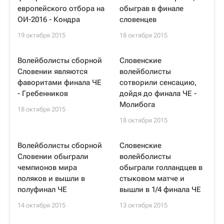
европейского отбора на
обыграв в финале
ОИ-2016 - Кондра
словенцев
19 октября 2015
18 октября 2015
Волейболисты сборной
Словенские
Словении являются
волейболисты
фаворитами финала ЧЕ
сотворили сенсацию,
- Гребенников
дойдя до финала ЧЕ -
Молибога
18 октября 2015
18 октября 2015
Волейболисты сборной
Словенские
Словении обыграли
волейболисты
чемпионов мира
обыграли голландцев в
поляков и вышли в
стыковом матче и
полуфинал ЧЕ
вышли в 1/4 финала ЧЕ
14 октября 2015
13 октября 2015