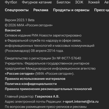
Футбол
Фигурное катание
Биатлон
ЗОЖ
Хоккей
Ав
Спецпроекты
Реклама
Продукты и сервисы
Пресс-ц
Версия 2023.1 Beta
© 2026 МИА «Россия сегодня»
Вакансии
Сетевое издание РИА Новости зарегистрировано
в Федеральной службе по надзору в сфере связи,
информационных технологий и массовых коммуникаций
(Роскомнадзор) 08 апреля 2014 года.
Свидетельство о регистрации Эл № ФС77-57640
Учредитель: Федеральное государственное унитарное
предприятие Международное информационное агентство
«Россия сегодня»
(МИА «Россия сегодня»).
Правила использования материалов
Политика конфиденциальности
Правила применения рекомендательных технологий
Главный редактор:
Гаврилова А.В.
Адрес электронной почты Редакции:
r-sport.internet@ria.ru
По вопросам размещения пресс-релизов и рекламы