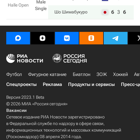
Male
Halle Open
Single
6
3
6
Шо Шимабукуро
Футбол
Фигурное катание
Биатлон
ЗОЖ
Хоккей
Ав
Спецпроекты
Реклама
Продукты и сервисы
Пресс-ц
Версия 2023.1 Beta
© 2026 МИА «Россия сегодня»
Вакансии
Сетевое издание РИА Новости зарегистрировано
в Федеральной службе по надзору в сфере связи,
информационных технологий и массовых коммуникаций
(Роскомнадзор) 08 апреля 2014 года.